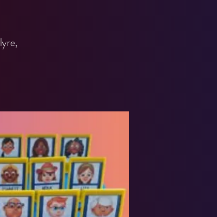
lyre,