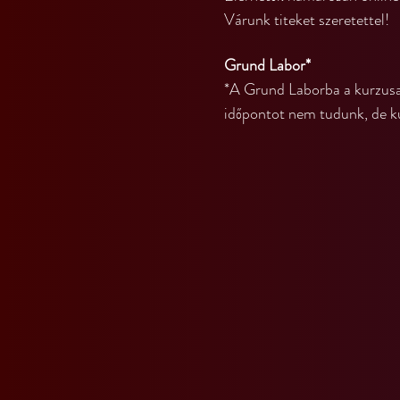
Várunk titeket szeretettel!
Grund Labor*
*A Grund Laborba a kurzusain
időpontot nem tudunk, de k