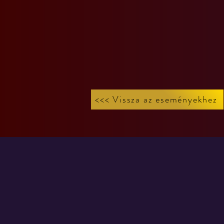
<<< Vissza az eseményekhez