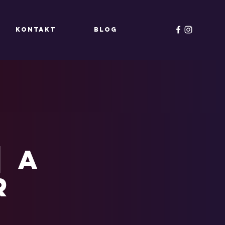
KONTAKT
Blog
| A
r