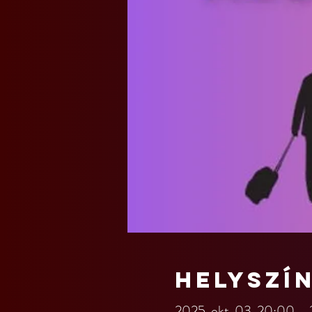
Helyszí
2025. okt. 03. 20:00 –