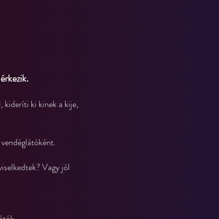
érkezik.
ideríti ki kinek a kije, 
 vendéglátóként.
viselkedtek? Vagy jól 
átók.