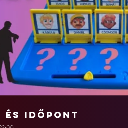
n és időpont
 23:00