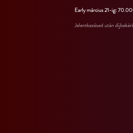
Early március 21-ig: 70.
Jelentkezésed után díjbekérő