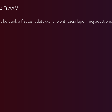
000 Ft AAM
t küldünk a fizetési adatokkal a jelentkezési lapon megadott em