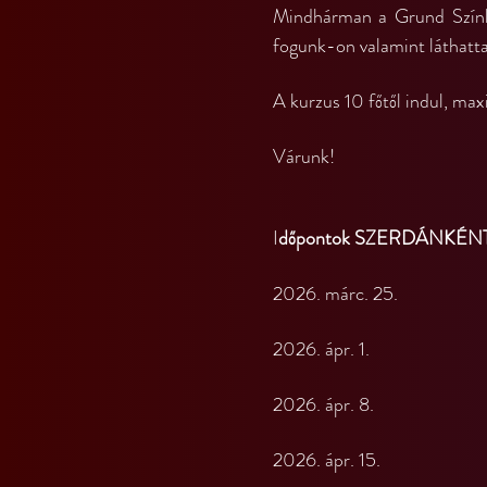
Mindhárman a Grund Színhá
fogunk-on valamint láthatta
A kurzus 10 főtől indul, ma
Várunk!
I
dőpontok SZERDÁNKÉNT 
2026. márc. 25.
2026. ápr. 1.
2026. ápr. 8.
2026. ápr. 15.