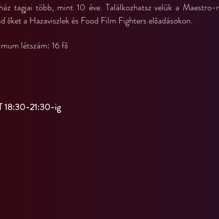
z tagjai több, mint 10 éve. Találkozhatsz velük a Maestro-n
d őket a Hazaviszlek és Food Film Fighters előadásokon.
ximum létszám: 16 fő
18:30-21:30-ig