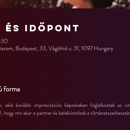
n és időpont
1:30
terem, Budapest, 33, Vágóhíd u. 31, 1097 Hungary
 forma
, akik korábbi improvizációs képzéseken foglalkoztak az ism
zal, hogy mit akar a partner és belekóstoltak a történetszerkesztés