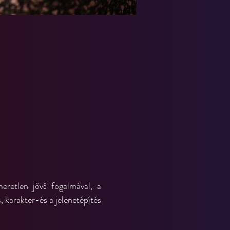
eretlen jövő fogalmával, a 
, karakter-és a jelenetépítés 