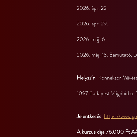
2026. ápr. 22.
2026. ápr. 29.
2026. máj. 6.
2026. máj. 13. Bemutató, 
Helyszín
: Konnektor Művész
1097 Budapest Vágóhíd u. 31
Jelentkezés
: 
https://www.gr
A kurzus díja 76.000 Ft 