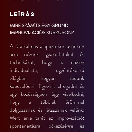
Leírás
MIRE SZÁMÍTS EGY GRUND 
IMPROVIZÁCIÓS KURZUSON?
A 6 alkalmas alapozó kurzusunkon 
arra nézünk gyakorlatokat és 
technikákat, hogy az erősen 
individualista, egyénfókuszú 
világban hogyan tudunk 
kapcsolódni, figyelni, elfogadni és 
egy közösségben úgy viselkedni, 
hogy a többiek örömmel 
dolgozzanak és játsszanak velünk. 
Mert erre tanít az improvizáció: 
spontaneitásra, bőkezűségre és 