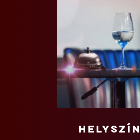
Helyszí