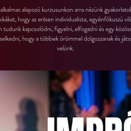
alkalmas alapozó kurzusunkon arra nézünk gyakorlato
ikákat, hogy az erősen individualista, egyénfókuszú vi
 tudunk kapcsolódni, figyelni, elfogadni és egy közö
iselkedni, hogy a többiek örömmel dolgozzanak és játs
velünk.