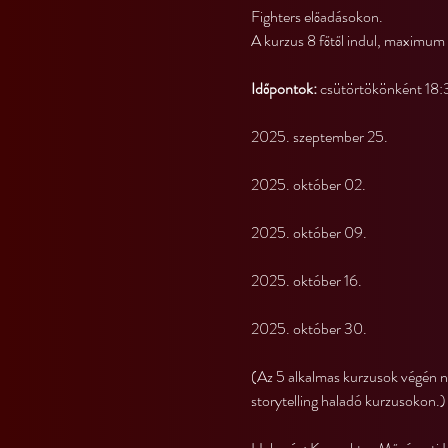
Fighters előadásokon.
A kurzus 8 főtől indul, maximum 
Időpontok:
 csütörtökönként 18
2025. szeptember 25.
2025. október 02.
2025. október 09.
2025. október 16.
2025. október 30.
(Az 5 alkalmas kurzusok végén ni
storytelling haladó kurzusokon.)