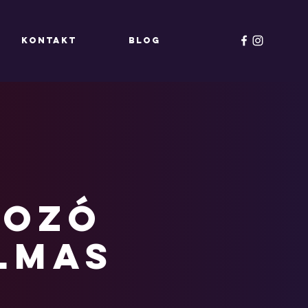
KONTAKT
Blog
pozó
almas