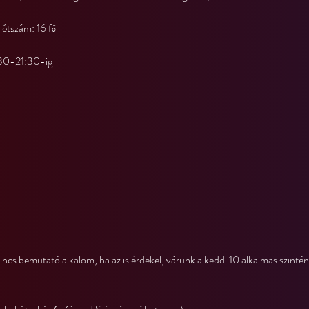
létszám: 16 fő
:30-21:30-ig
ncs bemutató alkalom, ha az is érdekel, várunk a keddi 10 alkalmas szintén