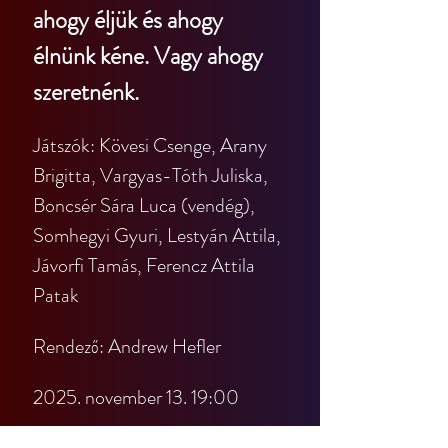
ahogy éljük és ahogy 
élnünk kéne. Vagy ahogy 
szeretnénk.
Játszók: Kövesi Csenge, Arany 
Brigitta, Vargyas-Tóth Juliska, 
Boncsér Sára Luca (vendég), 
Somhegyi Gyuri, Lestyán Attila, 
Jávorfi Tamás, Ferencz Attila 
Patak
Rendező: Andrew Hefler
2025. november 13. 19:00