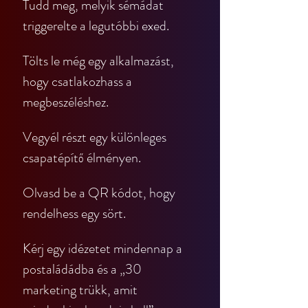
Tudd meg, melyik sémádat 
triggerelte a legutóbbi exed.
Tölts le még egy alkalmazást, 
hogy csatlakozhass a 
megbeszéléshez.
Vegyél részt egy különleges 
csapatépítő élményen.
Olvasd be a QR kódot, hogy 
rendelhess egy sört.
Kérj egy idézetet mindennap a 
postaládádba és a „30 
marketing trükk, amit 